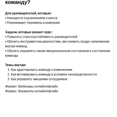
команду?
Для руководителей, которые:
• Находятся под влиянием стресса
• Переживают перемены в компании
Задачи, которые решает курс:
• Повысить стрессоустойчивость руководителей
• Обучить инструментам диагностики, как снижать градус напряжения
внутри команд
• Обучить управлять своим эмоциональным состоянием и состоянием
команды
Темы внутри:
Как адаптировать команду к изменениям
Как мотивировать команду в условиях неопределенности
Как управлять эмоциями сотрудников
Формат: Вебинары онлайн/офлайн
Формат: Воркшопы онлайн/офлайн